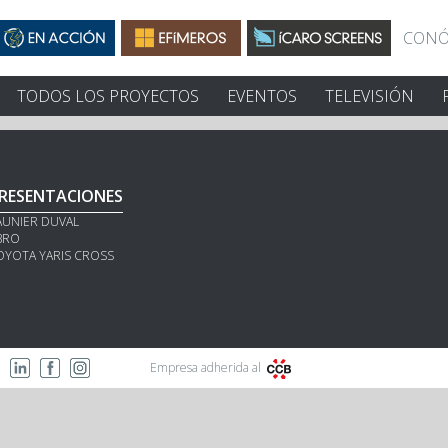
CONÓ
TODOS LOS PROYECTOS
EVENTOS
TELEVISIÓN
RESENTACIONES
AUNIER DUVAL
BRO
OYOTA YARIS CROSS
Empresa adherida al