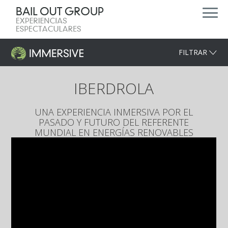
FILTRAR
IBERDROLA
UNA EXPERIENCIA INMERSIVA POR EL
PASADO Y FUTURO DEL REFERENTE
MUNDIAL EN ENERGÍAS RENOVABLES