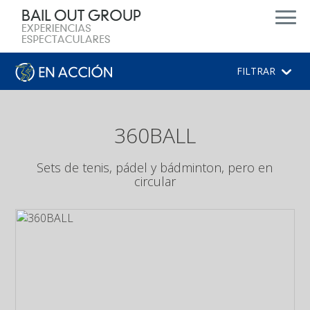
d
FILTRAR
360BALL
Sets de tenis, pádel y bádminton, pero en
circular